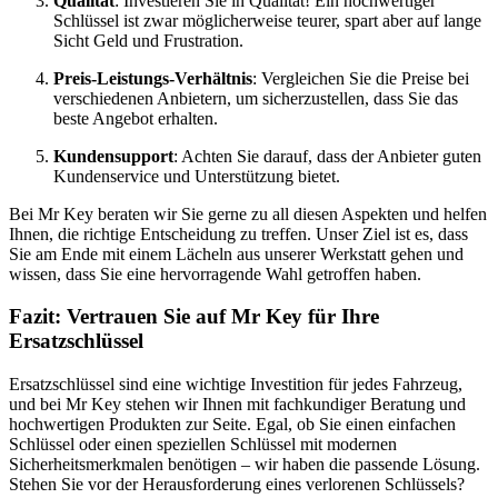
Qualität
: Investieren Sie in Qualität! Ein hochwertiger
Schlüssel ist zwar möglicherweise teurer, spart aber auf lange
Sicht Geld und Frustration.
Preis-Leistungs-Verhältnis
: Vergleichen Sie die Preise bei
verschiedenen Anbietern, um sicherzustellen, dass Sie das
beste Angebot erhalten.
Kundensupport
: Achten Sie darauf, dass der Anbieter guten
Kundenservice und Unterstützung bietet.
Bei Mr Key beraten wir Sie gerne zu all diesen Aspekten und helfen
Ihnen, die richtige Entscheidung zu treffen. Unser Ziel ist es, dass
Sie am Ende mit einem Lächeln aus unserer Werkstatt gehen und
wissen, dass Sie eine hervorragende Wahl getroffen haben.
Fazit: Vertrauen Sie auf Mr Key für Ihre
Ersatzschlüssel
Ersatzschlüssel sind eine wichtige Investition für jedes Fahrzeug,
und bei Mr Key stehen wir Ihnen mit fachkundiger Beratung und
hochwertigen Produkten zur Seite. Egal, ob Sie einen einfachen
Schlüssel oder einen speziellen Schlüssel mit modernen
Sicherheitsmerkmalen benötigen – wir haben die passende Lösung.
Stehen Sie vor der Herausforderung eines verlorenen Schlüssels?