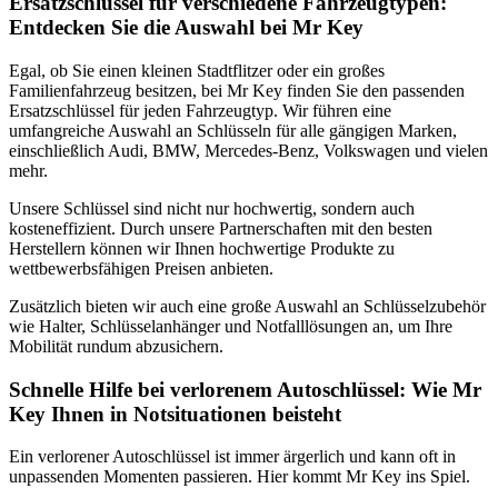
Ersatzschlüssel für verschiedene Fahrzeugtypen:
Entdecken Sie die Auswahl bei Mr Key
Egal, ob Sie einen kleinen Stadtflitzer oder ein großes
Familienfahrzeug besitzen, bei Mr Key finden Sie den passenden
Ersatzschlüssel für jeden Fahrzeugtyp. Wir führen eine
umfangreiche Auswahl an Schlüsseln für alle gängigen Marken,
einschließlich Audi, BMW, Mercedes-Benz, Volkswagen und vielen
mehr.
Unsere Schlüssel sind nicht nur hochwertig, sondern auch
kosteneffizient. Durch unsere Partnerschaften mit den besten
Herstellern können wir Ihnen hochwertige Produkte zu
wettbewerbsfähigen Preisen anbieten.
Zusätzlich bieten wir auch eine große Auswahl an Schlüsselzubehör
wie Halter, Schlüsselanhänger und Notfalllösungen an, um Ihre
Mobilität rundum abzusichern.
Schnelle Hilfe bei verlorenem Autoschlüssel: Wie Mr
Key Ihnen in Notsituationen beisteht
Ein verlorener Autoschlüssel ist immer ärgerlich und kann oft in
unpassenden Momenten passieren. Hier kommt Mr Key ins Spiel.