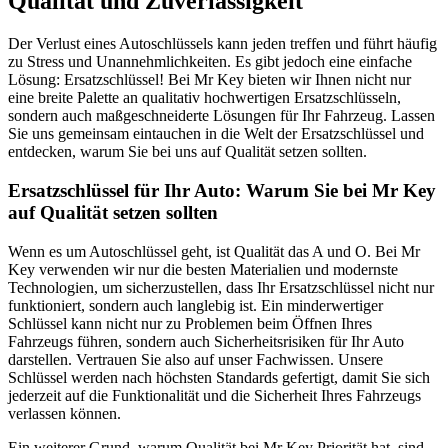
Qualität und Zuverlässigkeit
Der Verlust eines Autoschlüssels kann jeden treffen und führt häufig
zu Stress und Unannehmlichkeiten. Es gibt jedoch eine einfache
Lösung: Ersatzschlüssel! Bei Mr Key bieten wir Ihnen nicht nur
eine breite Palette an qualitativ hochwertigen Ersatzschlüsseln,
sondern auch maßgeschneiderte Lösungen für Ihr Fahrzeug. Lassen
Sie uns gemeinsam eintauchen in die Welt der Ersatzschlüssel und
entdecken, warum Sie bei uns auf Qualität setzen sollten.
Ersatzschlüssel für Ihr Auto: Warum Sie bei Mr Key
auf Qualität setzen sollten
Wenn es um Autoschlüssel geht, ist Qualität das A und O. Bei Mr
Key verwenden wir nur die besten Materialien und modernste
Technologien, um sicherzustellen, dass Ihr Ersatzschlüssel nicht nur
funktioniert, sondern auch langlebig ist. Ein minderwertiger
Schlüssel kann nicht nur zu Problemen beim Öffnen Ihres
Fahrzeugs führen, sondern auch Sicherheitsrisiken für Ihr Auto
darstellen. Vertrauen Sie also auf unser Fachwissen. Unsere
Schlüssel werden nach höchsten Standards gefertigt, damit Sie sich
jederzeit auf die Funktionalität und die Sicherheit Ihres Fahrzeugs
verlassen können.
Ein weiterer Grund, warum Qualität bei Mr Key Priorität hat, sind