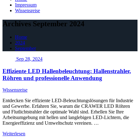
Impressum
Wissensreise
Archives September 2024
Home
2024
September
Sep 28, 2024
Effiziente LED Hallenbeleuchtung: Hallenstrahler,
Röhren und professionelle Anwendung
Wissensreise
Entdecken Sie effiziente LED-Beleuchtungslösungen für Industrie
und Gewerbe. Erfahren Sie, warum die CRAWER LED Röhren
und Flutlichtstrahler die optimale Wahl sind. Erhellen Sie Ihre
Arbeitsumgebung mit hellen und langlebigen LED-Lichtern, die
Energieeffizienz und Umweltschutz vereinen. …
Effiziente
Weiterlesen
LED