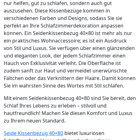
nur helfen, gut zu schlafen, sondern auch gut
auszusehen. Diese Kissenbezüge kommen in
verschiedenen Farben und Designs, sodass Sie sie
perfekt an Ihre Schlafzimmerdekoration anpassen
können. Ein Seidenkissenbezug 40×80 ist mehr als nur
ein praktisches Wohnaccessoire; es ist ein Ausdruck
von Stil und Luxus. Sie verfügen über einen glänzenden
und eleganten Look, der jedem Schlafzimmer einen
Hauch von Exklusivität verleiht. Die Oberfläche ist
zudem sanft zur Haut und vermeidet unerwünschte
Fältchen oder das Verknittern der Haare. Damit können
Sie im wahrsten Sinne des Wortes mit Stil schlafen.
Mit einem Seidenkissenbezug 40×80 sind Sie bereit, den
Schlaf Ihres Lebens zu erleben – stilvoll und
hautfreundlich! Machen Sie diesen Komfort und Luxus
zu Ihrem neuen Standard.
Seide Kissenbezug 40×80
bietet luxuriösen