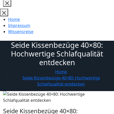
Close
search
Home
Impressum
Wissensreise
Seide Kissenbezüge 40×80:
Hochwertige Schlafqualität
entdecken
Home
Seide Kissenbezüge 40×80: Hochwertige
Schlafqualität entdecken
Seide Kissenbezüge 40×80: