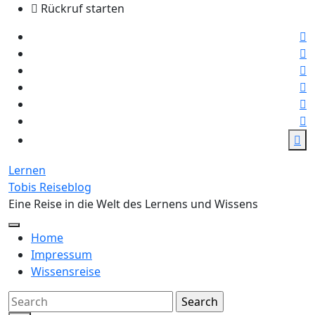
Skip
Rückruf starten
to
the
content
Lernen
Tobis Reiseblog
Eine Reise in die Welt des Lernens und Wissens
Home
Impressum
Wissensreise