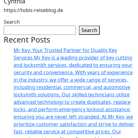
Cynthia
https://tobis-reiseblog.de
Search
Search
Recent Posts
Mr Key: Your Trusted Partner for Quality Key
Services Mr Key is a leading provider of key cutting
and locksmith services, dedicated to ensuring your
security and convenience. With years of experience
in the industry, we offer a wide range of services,
including residential, commercial, and automotive
locksmith solutions. Our skilled technicians utilize
advanced technology to create duplicates, replace
locks, and perform emergency lockout assistance,
ensuring you are never left stranded. At Mr Key, we
prioritize customer satisfaction and strive to deliver
fast, reliable service at competitive prices. Our