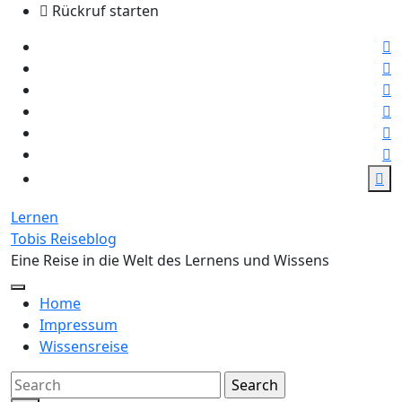
Skip
Rückruf starten
to
the
content
Lernen
Tobis Reiseblog
Eine Reise in die Welt des Lernens und Wissens
Home
Impressum
Wissensreise