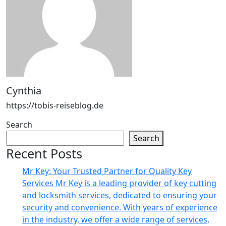
Cynthia
https://tobis-reiseblog.de
Search
Search
Recent Posts
Mr Key: Your Trusted Partner for Quality Key
Services Mr Key is a leading provider of key cutting
and locksmith services, dedicated to ensuring your
security and convenience. With years of experience
in the industry, we offer a wide range of services,