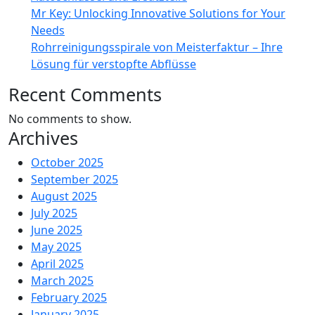
Mr Key: Unlocking Innovative Solutions for Your
Needs
Rohrreinigungsspirale von Meisterfaktur – Ihre
Lösung für verstopfte Abflüsse
Recent Comments
No comments to show.
Archives
October 2025
September 2025
August 2025
July 2025
June 2025
May 2025
April 2025
March 2025
February 2025
January 2025