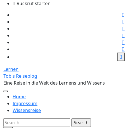
Skip
Rückruf starten
to
the
content
Lernen
Tobis Reiseblog
Eine Reise in die Welt des Lernens und Wissens
Home
Impressum
Wissensreise