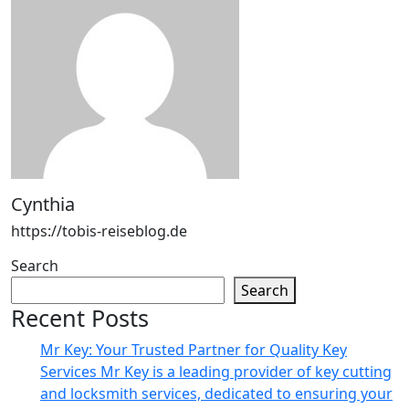
Cynthia
https://tobis-reiseblog.de
Search
Search
Recent Posts
Mr Key: Your Trusted Partner for Quality Key
Services Mr Key is a leading provider of key cutting
and locksmith services, dedicated to ensuring your