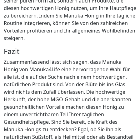
seiner puren Form an, sondern auch Produkte, die
diesen hochwertigen Honig nutzen, um Ihre Hautpflege
zu bereichern. Indem Sie Manuka Honig in Ihre tägliche
Routine integrieren, können Sie von den zahlreichen
Vorteilen profitieren und Ihr allgemeines Wohlbefinden
steigern.
Fazit
Zusammenfassend lässt sich sagen, dass Manuka
Honig von Manuka4Life eine hervorragende Wahl für
alle ist, die auf der Suche nach einem hochwertigen,
natürlichen Produkt sind. Von der Blüte bis ins Glas
wird nichts dem Zufall überlassen. Die hochwertige
Herkunft, der hohe MGO-Gehalt und die anerkannten
gesundheitlichen Vorteile machen diesen Honig zu
einem unverzichtbaren Teil Ihrer täglichen
Gesundheitspflege. Sind Sie bereit, die Kraft des
Manuka Honigs zu entdecken? Egal, ob Sie ihn als
natürlichen Süßstoff, als Heilmittel oder als Bestandteil