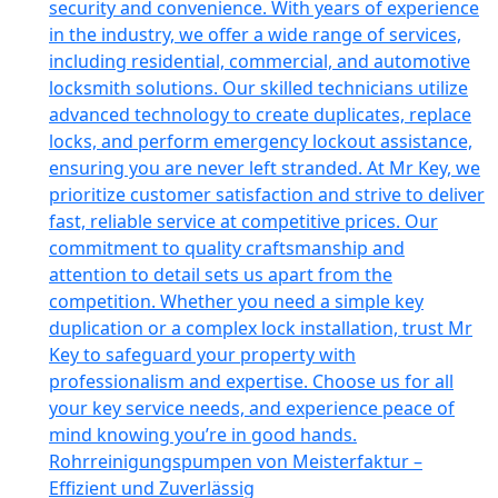
security and convenience. With years of experience
in the industry, we offer a wide range of services,
including residential, commercial, and automotive
locksmith solutions. Our skilled technicians utilize
advanced technology to create duplicates, replace
locks, and perform emergency lockout assistance,
ensuring you are never left stranded. At Mr Key, we
prioritize customer satisfaction and strive to deliver
fast, reliable service at competitive prices. Our
commitment to quality craftsmanship and
attention to detail sets us apart from the
competition. Whether you need a simple key
duplication or a complex lock installation, trust Mr
Key to safeguard your property with
professionalism and expertise. Choose us for all
your key service needs, and experience peace of
mind knowing you’re in good hands.
Rohrreinigungspumpen von Meisterfaktur –
Effizient und Zuverlässig