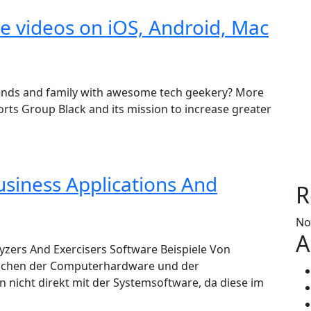
 videos on iOS, Android, Mac
iends and family with awesome tech geekery? More
ts Group Black and its mission to increase greater
usiness Applications And
R
No
A
yzers And Exercisers Software Beispiele Von
ischen der Computerhardware und der
nicht direkt mit der Systemsoftware, da diese im