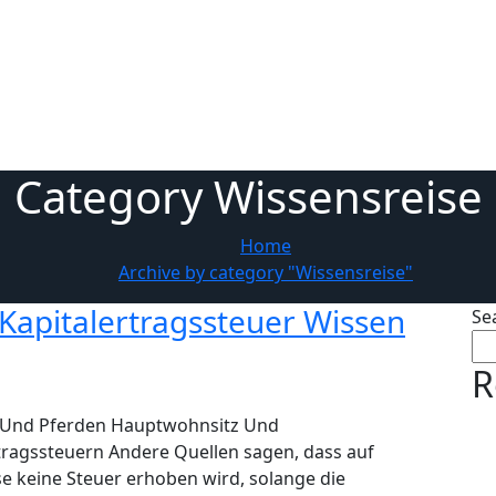
Category Wissensreise
Home
Archive by category "Wissensreise"
 Kapitalertragssteuer Wissen
Se
R
n Und Pferden Hauptwohnsitz Und
rtragssteuern Andere Quellen sagen, dass auf
e keine Steuer erhoben wird, solange die