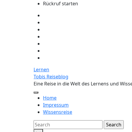
Skip
Rückruf starten
to
the
content
Lernen
Tobis Reiseblog
Eine Reise in die Welt des Lernens und Wiss
Home
Impressum
Wissensreise