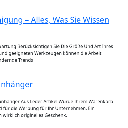
gung – Alles, Was Sie Wissen
artung Berücksichtigen Sie Die Größe Und Art Ihres
und geeigneten Werkzeugen können die Arbeit
 ändernde Trends
lanhänger
elanhänger Aus Leder Artikel Wurde Ihrem Warenkorb
d für die Werbung für Ihr Unternehmen. Ein
n wirklich originelles Geschenk.