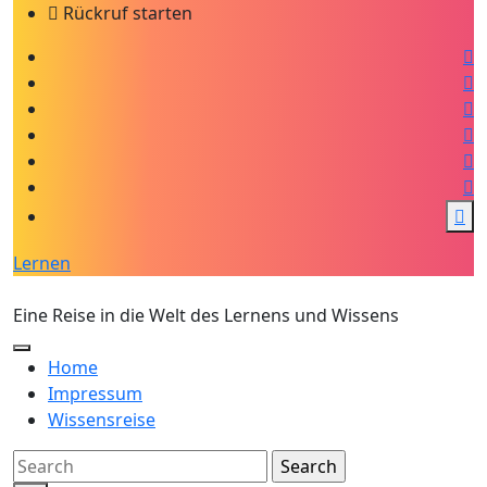
Skip
Rückruf starten
to
the
content
Lernen
Tobis Reiseblog
Eine Reise in die Welt des Lernens und Wissens
Home
Impressum
Wissensreise