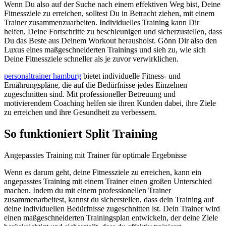
Wenn Du also auf der Suche nach einem effektiven Weg bist, Deine
Fitnessziele zu erreichen, solltest Du in Betracht ziehen, mit einem
Trainer zusammenzuarbeiten. Individuelles Training kann Dir
helfen, Deine Fortschritte zu beschleunigen und sicherzustellen, dass
Du das Beste aus Deinem Workout herausholst. Gönn Dir also den
Luxus eines maßgeschneiderten Trainings und sieh zu, wie sich
Deine Fitnessziele schneller als je zuvor verwirklichen.
personaltrainer hamburg
bietet individuelle Fitness- und
Ernährungspläne, die auf die Bedürfnisse jedes Einzelnen
zugeschnitten sind. Mit professioneller Betreuung und
motivierendem Coaching helfen sie ihren Kunden dabei, ihre Ziele
zu erreichen und ihre Gesundheit zu verbessern.
So funktioniert Split Training
Angepasstes Training mit Trainer für optimale Ergebnisse
Wenn es darum geht, deine Fitnessziele zu erreichen, kann ein
angepasstes Training mit einem Trainer einen großen Unterschied
machen. Indem du mit einem professionellen Trainer
zusammenarbeitest, kannst du sicherstellen, dass dein Training auf
deine individuellen Bedürfnisse zugeschnitten ist. Dein Trainer wird
einen maßgeschneiderten Trainingsplan entwickeln, der deine Ziele