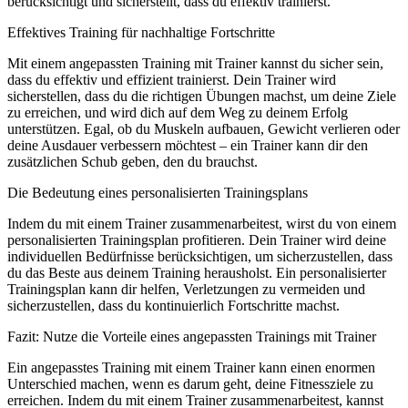
berücksichtigt und sicherstellt, dass du effektiv trainierst.
Effektives Training für nachhaltige Fortschritte
Mit einem angepassten Training mit Trainer kannst du sicher sein,
dass du effektiv und effizient trainierst. Dein Trainer wird
sicherstellen, dass du die richtigen Übungen machst, um deine Ziele
zu erreichen, und wird dich auf dem Weg zu deinem Erfolg
unterstützen. Egal, ob du Muskeln aufbauen, Gewicht verlieren oder
deine Ausdauer verbessern möchtest – ein Trainer kann dir den
zusätzlichen Schub geben, den du brauchst.
Die Bedeutung eines personalisierten Trainingsplans
Indem du mit einem Trainer zusammenarbeitest, wirst du von einem
personalisierten Trainingsplan profitieren. Dein Trainer wird deine
individuellen Bedürfnisse berücksichtigen, um sicherzustellen, dass
du das Beste aus deinem Training herausholst. Ein personalisierter
Trainingsplan kann dir helfen, Verletzungen zu vermeiden und
sicherzustellen, dass du kontinuierlich Fortschritte machst.
Fazit: Nutze die Vorteile eines angepassten Trainings mit Trainer
Ein angepasstes Training mit einem Trainer kann einen enormen
Unterschied machen, wenn es darum geht, deine Fitnessziele zu
erreichen. Indem du mit einem Trainer zusammenarbeitest, kannst