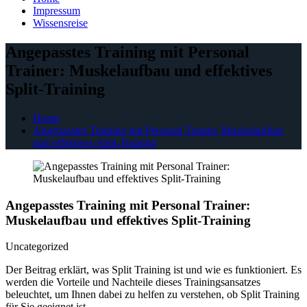
Impressum
Wissensreise
Angepasstes Training mit Personal
Trainer: Muskelaufbau und effektives
Split-Training
Home
Angepasstes Training mit Personal Trainer: Muskelaufbau
und effektives Split-Training
Angepasstes Training mit Personal Trainer:
Muskelaufbau und effektives Split-Training
Uncategorized
Der Beitrag erklärt, was Split Training ist und wie es funktioniert. Es
werden die Vorteile und Nachteile dieses Trainingsansatzes
beleuchtet, um Ihnen dabei zu helfen zu verstehen, ob Split Training
für Sie geeignet ist.