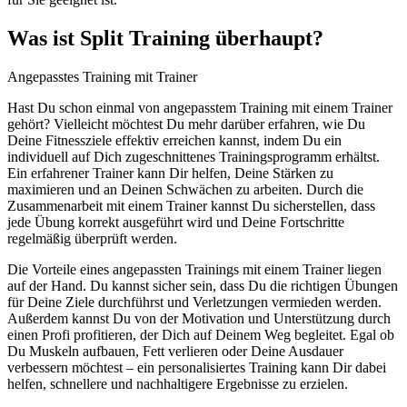
Was ist Split Training überhaupt?
Angepasstes Training mit Trainer
Hast Du schon einmal von angepasstem Training mit einem Trainer
gehört? Vielleicht möchtest Du mehr darüber erfahren, wie Du
Deine Fitnessziele effektiv erreichen kannst, indem Du ein
individuell auf Dich zugeschnittenes Trainingsprogramm erhältst.
Ein erfahrener Trainer kann Dir helfen, Deine Stärken zu
maximieren und an Deinen Schwächen zu arbeiten. Durch die
Zusammenarbeit mit einem Trainer kannst Du sicherstellen, dass
jede Übung korrekt ausgeführt wird und Deine Fortschritte
regelmäßig überprüft werden.
Die Vorteile eines angepassten Trainings mit einem Trainer liegen
auf der Hand. Du kannst sicher sein, dass Du die richtigen Übungen
für Deine Ziele durchführst und Verletzungen vermieden werden.
Außerdem kannst Du von der Motivation und Unterstützung durch
einen Profi profitieren, der Dich auf Deinem Weg begleitet. Egal ob
Du Muskeln aufbauen, Fett verlieren oder Deine Ausdauer
verbessern möchtest – ein personalisiertes Training kann Dir dabei
helfen, schnellere und nachhaltigere Ergebnisse zu erzielen.