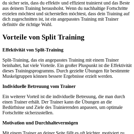
du sicher sein, dass du effektiv und effizient trainierst und das Beste
aus deinem Training herausholst. Wenn du nachhaltige Fortschritte
erzielen möchtest und sicherstellen möchtest, dass dein Training auf
dich zugeschnitten ist, ist ein angepasstes Training mit Trainer
definitiv die richtige Wahl.
Vorteile von Split Training
Effektivität von Split-Training
Split-Training, das ein angepasstes Training mit einem Trainer
beinhaltet, hat viele Vorteile. Ein großer Pluspunkt ist die Effektivität
dieses Trainingsprogramms. Durch gezielte Übungen für bestimmte
Muskelgruppen können bessere Ergebnisse erzielt werden.
Individuelle Betreuung vom Trainer
Ein weiterer Vorteil ist die individuelle Betreuung, die man durch
einen Trainer erhält. Der Trainer kann die Übungen an die
Bedürfnisse und Ziele des Trainierenden anpassen, um optimale
Fortschritte sicherzustellen.
Motivation und Durchhaltevermögen
Mit einem Trainer an deiner Seite fällt es oft leichter, motiviert zu