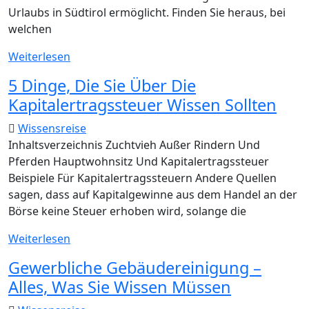
Erde
Urlaubs in Südtirol ermöglicht. Finden Sie heraus, bei
welchen
Südtirol
Weiterlesen
5 Dinge, Die Sie Über Die
Kapitalertragssteuer Wissen Sollten
Wissensreise
Inhaltsverzeichnis Zuchtvieh Außer Rindern Und
Pferden Hauptwohnsitz Und Kapitalertragssteuer
Beispiele Für Kapitalertragssteuern Andere Quellen
sagen, dass auf Kapitalgewinne aus dem Handel an der
Börse keine Steuer erhoben wird, solange die
5
Weiterlesen
Dinge,
Gewerbliche Gebäudereinigung –
Die
Alles, Was Sie Wissen Müssen
Sie
Über