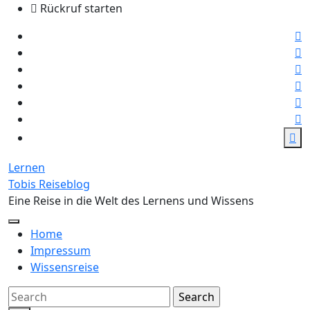
Skip
Rückruf starten
to
the
content
Lernen
Tobis Reiseblog
Eine Reise in die Welt des Lernens und Wissens
Home
Impressum
Wissensreise