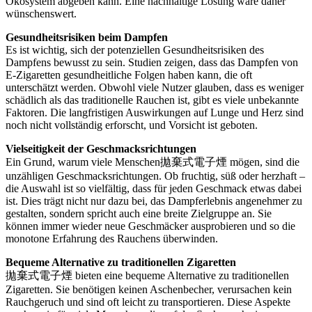
Ökosystem abgeben kann. Eine nachhaltige Lösung wäre daher
wünschenswert.
Gesundheitsrisiken beim Dampfen
Es ist wichtig, sich der potenziellen Gesundheitsrisiken des
Dampfens bewusst zu sein. Studien zeigen, dass das Dampfen von
E-Zigaretten gesundheitliche Folgen haben kann, die oft
unterschätzt werden. Obwohl viele Nutzer glauben, dass es weniger
schädlich als das traditionelle Rauchen ist, gibt es viele unbekannte
Faktoren. Die langfristigen Auswirkungen auf Lunge und Herz sind
noch nicht vollständig erforscht, und Vorsicht ist geboten.
Vielseitigkeit der Geschmacksrichtungen
Ein Grund, warum viele Menschen拋棄式電子煙 mögen, sind die
unzähligen Geschmacksrichtungen. Ob fruchtig, süß oder herzhaft –
die Auswahl ist so vielfältig, dass für jeden Geschmack etwas dabei
ist. Dies trägt nicht nur dazu bei, das Dampferlebnis angenehmer zu
gestalten, sondern spricht auch eine breite Zielgruppe an. Sie
können immer wieder neue Geschmäcker ausprobieren und so die
monotone Erfahrung des Rauchens überwinden.
Bequeme Alternative zu traditionellen Zigaretten
拋棄式電子煙 bieten eine bequeme Alternative zu traditionellen
Zigaretten. Sie benötigen keinen Aschenbecher, verursachen kein
Rauchgeruch und sind oft leicht zu transportieren. Diese Aspekte