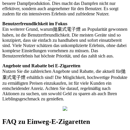
bessere Dampfproduktion. Dies macht das Dampfen nicht nur
effektiver, sondern auch angenehmer für den Benutzer. Es sorgt
zudem für ein intensiveres Erlebnis und zufriedene Nutzer.
Benutzerfreundlichkeit im Fokus
Ein weiterer Grund, warum拋棄式電子煙 an Popularität gewonnen
haben, ist die Benutzerfreundlichkeit. Die meisten Geräte sind so
konzipiert, dass sie einfach zu handhaben und sofort einsatzbereit
sind. Viele Nutzer schätzen das unkomplizierte Erlebnis, ohne dabei
komplexe Einstellungen vornehmen zu müssen. Das
Benutzererlebnis hat höchste Priorität, und das zahlt sich aus.
Angebote und Rabatte bei E-Zigaretten
Nutzen Sie die zahlreichen Angebote und Rabatte, die aktuell für拋
棄式電子煙 erhältlich sind! Die Möglichkeit, hochwertige Produkte
zu ermäßigten Preisen einzukaufen, ist für viele Kunden ein
entscheidender Anreiz. Achten Sie darauf, regelmäßig nach
Aktionen zu suchen, um sowohl Geld zu sparen als auch Ihren
Lieblingsgeschmack zu genießen.
FAQ zu Einweg-E-Zigaretten