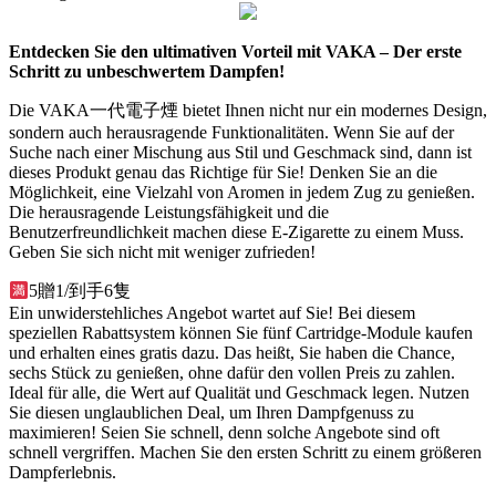
Entdecken Sie den ultimativen Vorteil mit VAKA – Der erste
Schritt zu unbeschwertem Dampfen!
Die VAKA一代電子煙 bietet Ihnen nicht nur ein modernes Design,
sondern auch herausragende Funktionalitäten. Wenn Sie auf der
Suche nach einer Mischung aus Stil und Geschmack sind, dann ist
dieses Produkt genau das Richtige für Sie! Denken Sie an die
Möglichkeit, eine Vielzahl von Aromen in jedem Zug zu genießen.
Die herausragende Leistungsfähigkeit und die
Benutzerfreundlichkeit machen diese E-Zigarette zu einem Muss.
Geben Sie sich nicht mit weniger zufrieden!
5贈1/到手6隻
Ein unwiderstehliches Angebot wartet auf Sie! Bei diesem
speziellen Rabattsystem können Sie fünf Cartridge-Module kaufen
und erhalten eines gratis dazu. Das heißt, Sie haben die Chance,
sechs Stück zu genießen, ohne dafür den vollen Preis zu zahlen.
Ideal für alle, die Wert auf Qualität und Geschmack legen. Nutzen
Sie diesen unglaublichen Deal, um Ihren Dampfgenuss zu
maximieren! Seien Sie schnell, denn solche Angebote sind oft
schnell vergriffen. Machen Sie den ersten Schritt zu einem größeren
Dampferlebnis.