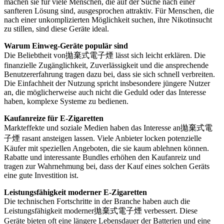
machen sie für viele Menschen, die auf der Suche nach einer
sanfteren Lösung sind, ausgesprochen attraktiv. Für Menschen, die
nach einer unkomplizierten Möglichkeit suchen, ihre Nikotinsucht
zu stillen, sind diese Geräte ideal.
Warum Einweg-Geräte populär sind
Die Beliebtheit von拋棄式電子煙 lässt sich leicht erklären. Die
finanzielle Zugänglichkeit, Zuverlässigkeit und die ansprechende
Benutzererfahrung tragen dazu bei, dass sie sich schnell verbreiten.
Die Einfachheit der Nutzung spricht insbesondere jüngere Nutzer
an, die möglicherweise auch nicht die Geduld oder das Interesse
haben, komplexe Systeme zu bedienen.
Kaufanreize für E-Zigaretten
Markteffekte und soziale Medien haben das Interesse an拋棄式電
子煙 rasant ansteigen lassen. Viele Anbieter locken potenzielle
Käufer mit speziellen Angeboten, die sie kaum ablehnen können.
Rabatte und interessante Bundles erhöhen den Kaufanreiz und
tragen zur Wahrnehmung bei, dass der Kauf eines solchen Geräts
eine gute Investition ist.
Leistungsfähigkeit moderner E-Zigaretten
Die technischen Fortschritte in der Branche haben auch die
Leistungsfähigkeit moderner拋棄式電子煙 verbessert. Diese
Geräte bieten oft eine längere Lebensdauer der Batterien und eine