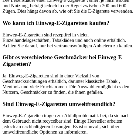
Die Lebensdauer einer Einweg-E-Zigarette variiert je nach Modell
und Nutzung, beträgt jedoch in der Regel zwischen 200 und 600
Zügen. Dies hängt davon ab, wie oft Sie die E-Zigarette verwenden.
Wo kann ich Einweg-E-Zigaretten kaufen?
Einweg-E-Zigaretten sind rezeptfrei in vielen
Einzelhandelsgeschäften, Tabakläden und auch online erhältlich.
Achten Sie darauf, nur bei vertrauenswürdigen Anbietern zu kaufen.
Gibt es verschiedene Geschmäcker bei Einweg-E-
Zigaretten?
Ja, Einweg-E-Zigaretten sind in einer Vielzahl von
Geschmacksrichtungen erhältlich, darunter klassische Tabak-,
Menthol- und viele Fruchtaromen. Die Auswahl ermöglicht es den
Nutzern, Geschmäcker zu finden, die ihnen gefallen.
Sind Einweg-E-Zigaretten umweltfreundlich?
Einweg-E-Zigaretten tragen zur Abfallproblematik bei, da sie nach
dem Gebrauch nicht recycelbar sind. Einige Hersteller arbeiten
jedoch an nachhaltigeren Lösungen. Es ist sinnvoll, sich über
umweltfreundliche Optionen zu informieren.